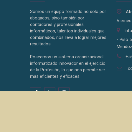
Somos un equipo formado no solo por
Ate
abogados, sino también por
Viernes
contadores y profesionales
Inf
informáticos, talentos individuales que
combinados, nos lleva a lograr mejores
- Piso 5
resultados.
Mendoz
+54
Poseemos un sistema organizacional
informatizado innovador en el ejercicio
c
de la Profesión, lo que nos permite ser
mas eficientes y eficaces.