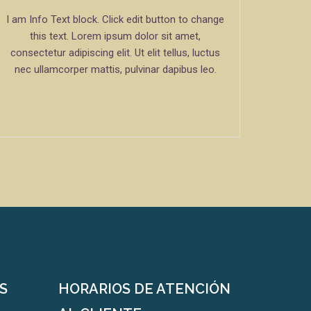
I am Info Text block. Click edit button to change
this text. Lorem ipsum dolor sit amet,
consectetur adipiscing elit. Ut elit tellus, luctus
nec ullamcorper mattis, pulvinar dapibus leo.
S
HORARIOS DE ATENCIÓN