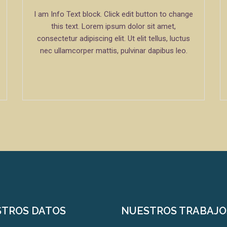
I am Info Text block. Click edit button to change
this text. Lorem ipsum dolor sit amet,
consectetur adipiscing elit. Ut elit tellus, luctus
nec ullamcorper mattis, pulvinar dapibus leo.
TROS DATOS
NUESTROS TRABAJO