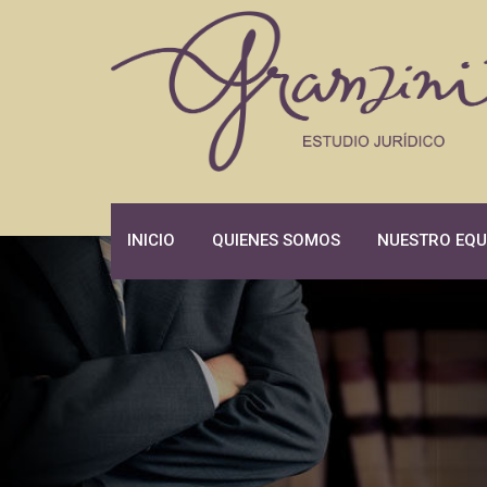
Skip
to
content
INICIO
QUIENES SOMOS
NUESTRO EQU