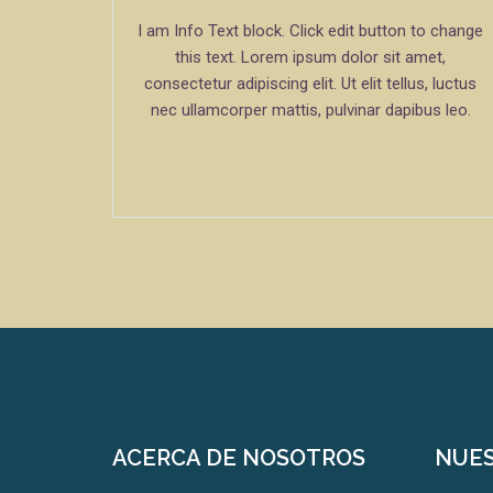
I am Info Text block. Click edit button to change
this text. Lorem ipsum dolor sit amet,
consectetur adipiscing elit. Ut elit tellus, luctus
nec ullamcorper mattis, pulvinar dapibus leo.
ACERCA DE NOSOTROS
NUES