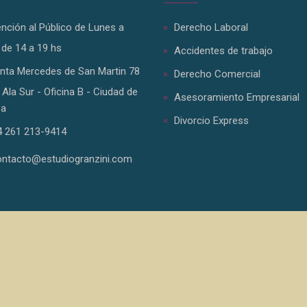
nción al Público de Lunes a
Derecho Laboral
 de 14 a 19 hs
Accidentes de trabajo
anta Mercedes de San Martin 78
Derecho Comercial
 Ala Sur - Oficina B - Ciudad de
Asesoramiento Empresarial
a
Divorcio Express
 261 213-9414
ontacto@estudiogranzini.com