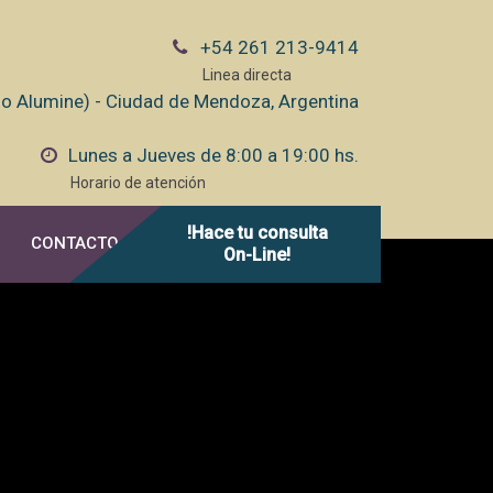
+54 261 213-9414
Linea directa
cio Alumine) - Ciudad de Mendoza, Argentina
Lunes a Jueves de 8:00 a 19:00 hs.
Horario de atención
!Hace tu consulta
CONTACTO
On-Line!