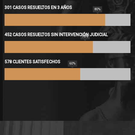
301 CASOS RESUELTOS EN 3 AÑOS
80%
452 CASOS RESUELTOS SIN INTERVENCIÓN JUDICIAL
70%
578 CLIENTES SATISFECHOS
60%