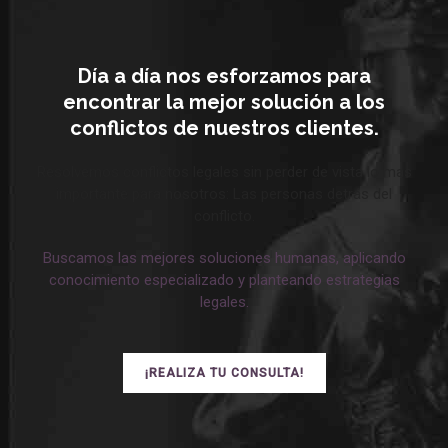
Día a día nos esforzamos para
encontrar la mejor solución a los
conflictos de nuestros clientes.
Resolvemos conflictos legales sin perder de vista lo mas
importante para nosotros: Las personas detrás del
conflicto.
Buscamos las mejores soluciones humanas, aplicando
conocimiento especializado y planteando estrategias
legales.
¡REALIZA TU CONSULTA!