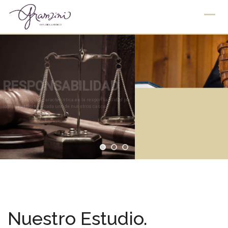
Skip
to
content
Nuestro Estudio.