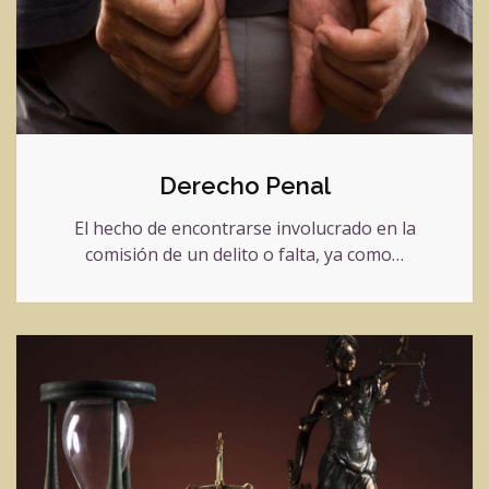
Derecho Penal
El hecho de encontrarse involucrado en la
comisión de un delito o falta, ya como…