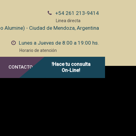
+54 261 213-9414
Linea directa
cio Alumine) - Ciudad de Mendoza, Argentina
Lunes a Jueves de 8:00 a 19:00 hs.
Horario de atención
!Hace tu consulta
CONTACTO
On-Line!