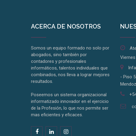
ACERCA DE NOSOTROS
NUES
Somos un equipo formado no solo por
Ate
abogados, sino también por
Viernes
contadores y profesionales
Inf
informáticos, talentos individuales que
combinados, nos lleva a lograr mejores
- Piso 5
resultados.
Mendoz
+54
Poseemos un sistema organizacional
informatizado innovador en el ejercicio
c
de la Profesión, lo que nos permite ser
mas eficientes y eficaces.