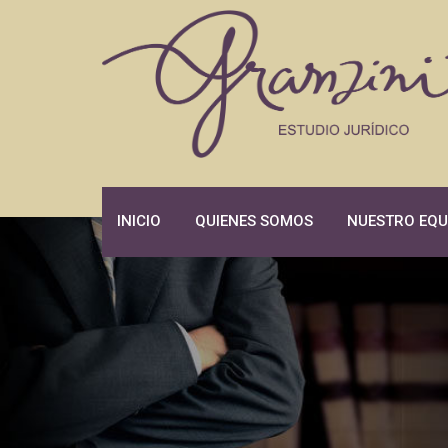
Skip
to
content
INICIO
QUIENES SOMOS
NUESTRO EQU