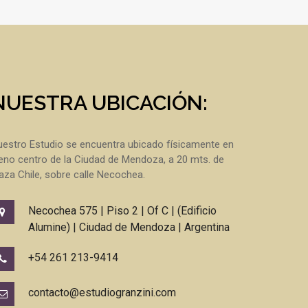
NUESTRA UBICACIÓN:
estro Estudio se encuentra ubicado físicamente en
eno centro de la Ciudad de Mendoza, a 20 mts. de
aza Chile, sobre calle Necochea.
Necochea 575 | Piso 2 | Of C | (Edificio
Alumine) | Ciudad de Mendoza | Argentina
+54 261 213-9414
contacto@estudiogranzini.com